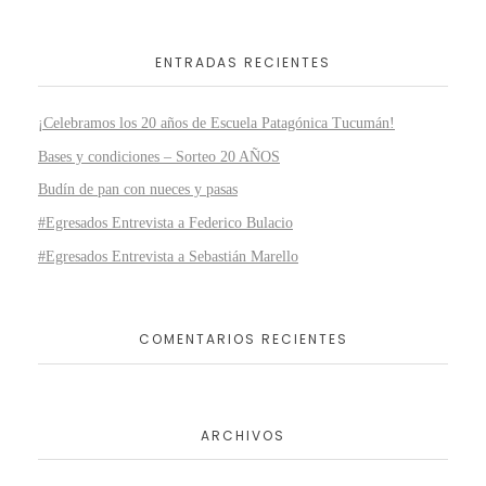
ENTRADAS RECIENTES
¡Celebramos los 20 años de Escuela Patagónica Tucumán!
Bases y condiciones – Sorteo 20 AÑOS
Budín de pan con nueces y pasas
#Egresados Entrevista a Federico Bulacio
#Egresados Entrevista a Sebastián Marello
COMENTARIOS RECIENTES
ARCHIVOS