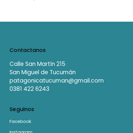
Contactanos
Calle San Martín 215
San Miguel de Tucumán
patagonicatucuman@gmail.com
0381 422 6243
Seguinos
Facebook
Instagram