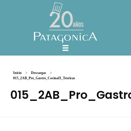
Inicio
Descargas
015_2AB_Pro_Gastro_CocinaII_Teoricas
015_2AB_Pro_Gastro