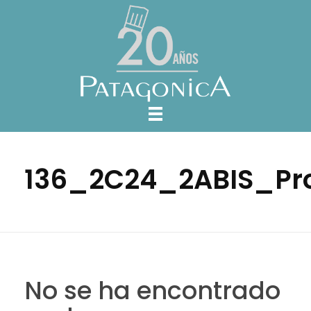
136_2C24_2ABIS_Pr
No se ha encontrado