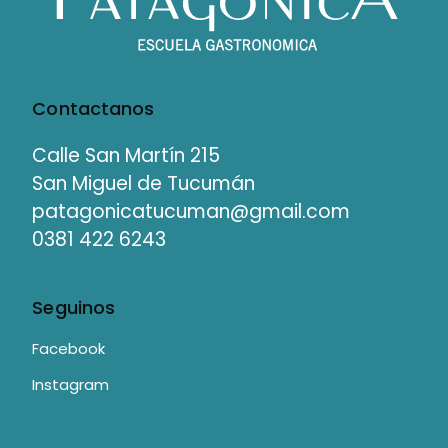
Contactanos
Calle San Martín 215
San Miguel de Tucumán
patagonicatucuman@gmail.com
0381 422 6243
Seguinos
Facebook
Instagram