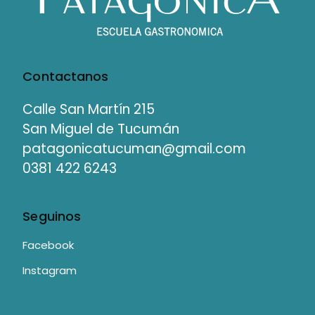
Contactanos
Calle San Martín 215
San Miguel de Tucumán
patagonicatucuman@gmail.com
0381 422 6243
Seguinos
Facebook
Instagram