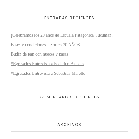
ENTRADAS RECIENTES
¡Celebramos los 20 años de Escuela Patagónica Tucumán!
Bases y condiciones – Sorteo 20 AÑOS
Budín de pan con nueces y pasas
#Egresados Entrevista a Federico Bulacio
#Egresados Entrevista a Sebastián Marello
COMENTARIOS RECIENTES
ARCHIVOS