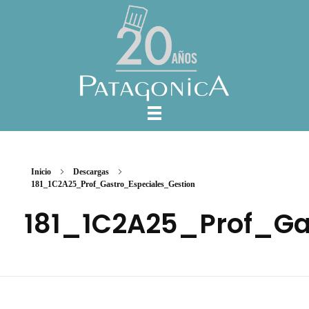
Inicio
Descargas
181_1C2A25_Prof_Gastro_Especiales_Gestion
181_1C2A25_Prof_Ga