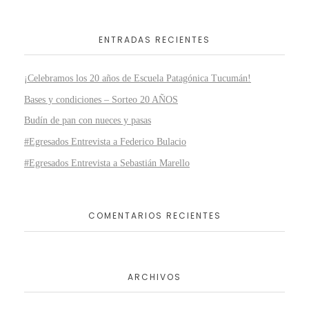
ENTRADAS RECIENTES
¡Celebramos los 20 años de Escuela Patagónica Tucumán!
Bases y condiciones – Sorteo 20 AÑOS
Budín de pan con nueces y pasas
#Egresados Entrevista a Federico Bulacio
#Egresados Entrevista a Sebastián Marello
COMENTARIOS RECIENTES
ARCHIVOS