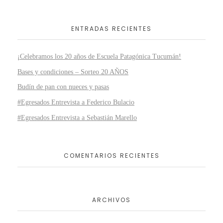
ENTRADAS RECIENTES
¡Celebramos los 20 años de Escuela Patagónica Tucumán!
Bases y condiciones – Sorteo 20 AÑOS
Budín de pan con nueces y pasas
#Egresados Entrevista a Federico Bulacio
#Egresados Entrevista a Sebastián Marello
COMENTARIOS RECIENTES
ARCHIVOS