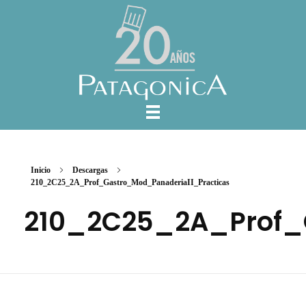
Inicio
Descargas
210_2C25_2A_Prof_Gastro_Mod_PanaderiaII_Practicas
210_2C25_2A_Prof_