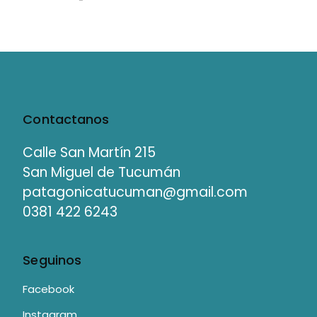
Contactanos
Calle San Martín 215
San Miguel de Tucumán
patagonicatucuman@gmail.com
0381 422 6243
Seguinos
Facebook
Instagram