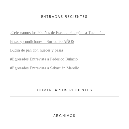
ENTRADAS RECIENTES
¡Celebramos los 20 años de Escuela Patagónica Tucumán!
Bases y condiciones – Sorteo 20 AÑOS
Budín de pan con nueces y pasas
#Egresados Entrevista a Federico Bulacio
#Egresados Entrevista a Sebastián Marello
COMENTARIOS RECIENTES
ARCHIVOS