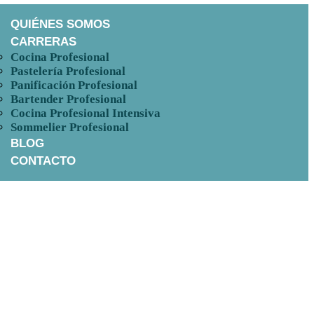
QUIÉNES SOMOS
CARRERAS
Cocina Profesional
Pastelería Profesional
Panificación Profesional
Bartender Profesional
Cocina Profesional Intensiva
Sommelier Profesional
BLOG
CONTACTO