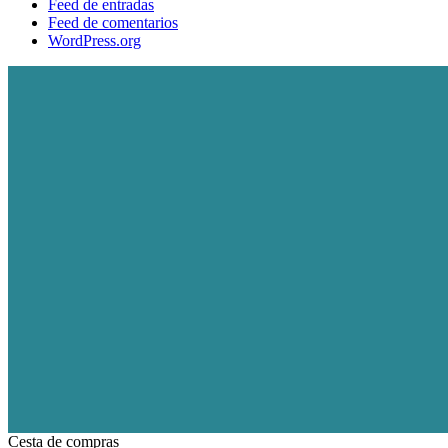
Feed de entradas
Feed de comentarios
WordPress.org
Cesta de compras