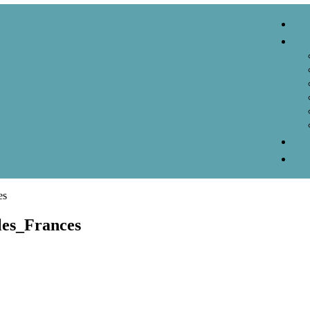
es
les_Frances