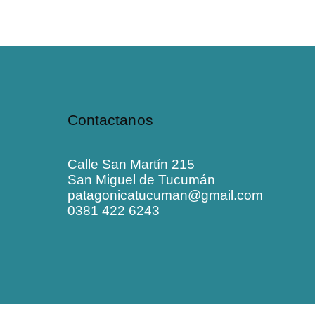
Contactanos
Calle San Martín 215
San Miguel de Tucumán
patagonicatucuman@gmail.com
0381 422 6243