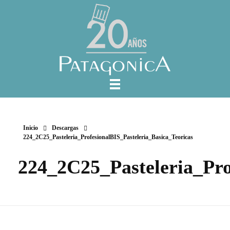
Inicio
Descargas
224_2C25_Pasteleria_ProfesionalBIS_Pasteleria_Basica_Teoricas
224_2C25_Pasteleria_Pro