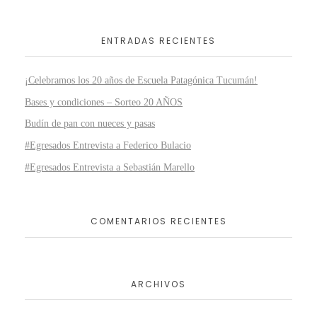
ENTRADAS RECIENTES
¡Celebramos los 20 años de Escuela Patagónica Tucumán!
Bases y condiciones – Sorteo 20 AÑOS
Budín de pan con nueces y pasas
#Egresados Entrevista a Federico Bulacio
#Egresados Entrevista a Sebastián Marello
COMENTARIOS RECIENTES
ARCHIVOS