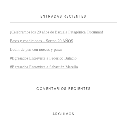
ENTRADAS RECIENTES
¡Celebramos los 20 años de Escuela Patagónica Tucumán!
Bases y condiciones – Sorteo 20 AÑOS
Budín de pan con nueces y pasas
#Egresados Entrevista a Federico Bulacio
#Egresados Entrevista a Sebastián Marello
COMENTARIOS RECIENTES
ARCHIVOS