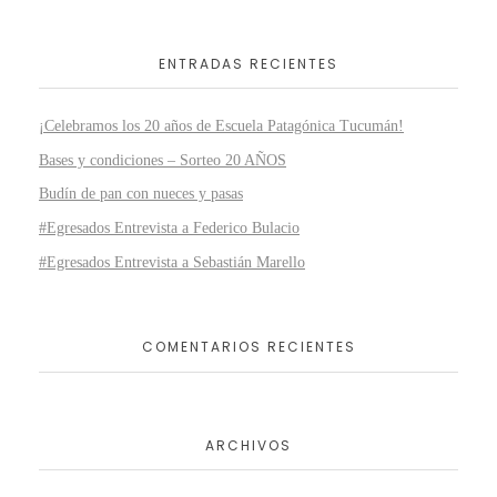
ENTRADAS RECIENTES
¡Celebramos los 20 años de Escuela Patagónica Tucumán!
Bases y condiciones – Sorteo 20 AÑOS
Budín de pan con nueces y pasas
#Egresados Entrevista a Federico Bulacio
#Egresados Entrevista a Sebastián Marello
COMENTARIOS RECIENTES
ARCHIVOS