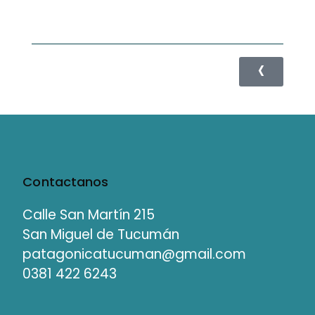
Contactanos
Calle San Martín 215
San Miguel de Tucumán
patagonicatucuman@gmail.com
0381 422 6243