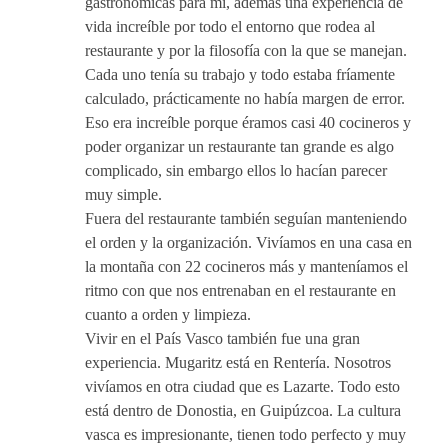
gastronómicas para mí, además una experiencia de
vida increíble por todo el entorno que rodea al
restaurante y por la filosofía con la que se manejan.
Cada uno tenía su trabajo y todo estaba fríamente
calculado, prácticamente no había margen de error.
Eso era increíble porque éramos casi 40 cocineros y
poder organizar un restaurante tan grande es algo
complicado, sin embargo ellos lo hacían parecer
muy simple.
Fuera del restaurante también seguían manteniendo
el orden y la organización. Vivíamos en una casa en
la montaña con 22 cocineros más y manteníamos el
ritmo con que nos entrenaban en el restaurante en
cuanto a orden y limpieza.
Vivir en el País Vasco también fue una gran
experiencia. Mugaritz está en Rentería. Nosotros
vivíamos en otra ciudad que es Lazarte. Todo esto
está dentro de Donostia, en Guipúzcoa. La cultura
vasca es impresionante, tienen todo perfecto y muy