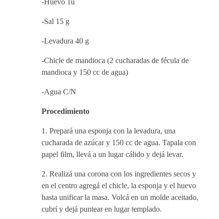
-Huevo 1u
-Sal 15 g
-Levadura 40 g
-Chicle de mandioca (2 cucharadas de fécula de
mandioca y 150 cc de agua)
-Agua C/N
Procedimiento
1. Prepará una esponja con la levadura, una
cucharada de azúcar y 150 cc de agua. Tapala con
papel film, llevá a un lugar cálido y dejá levar.
2. Realizá una corona con los ingredientes secos y
en el centro agregá el chicle, la esponja y el huevo
hasta unificar la masa. Volcá en un molde aceitado,
cubrí y dejá puntear en lugar templado.