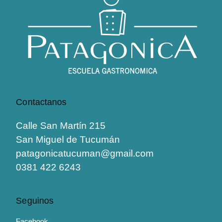
Contactanos
Calle San Martín 215
San Miguel de Tucumán
patagonicatucuman@gmail.com
0381 422 6243
Seguinos
Facebook