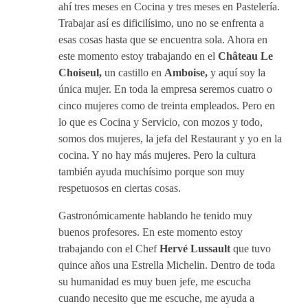
ahí tres meses en Cocina y tres meses en Pastelería.
Trabajar así es dificilísimo, uno no se enfrenta a
esas cosas hasta que se encuentra sola. Ahora en
este momento estoy trabajando en el
Château Le
Choiseul,
un castillo en
Amboise,
y aquí soy la
única mujer. En toda la empresa seremos cuatro o
cinco mujeres como de treinta empleados. Pero en
lo que es Cocina y Servicio, con mozos y todo,
somos dos mujeres, la jefa del Restaurant
y yo en la
cocina. Y no hay más mujeres. Pero la cultura
también ayuda muchísimo porque son muy
respetuosos en ciertas cosas.
Gastronómicamente hablando he tenido muy
buenos profesores. En este momento estoy
trabajando con el Chef
Hervé Lussault
que tuvo
quince años una Estrella Michelin. Dentro de toda
su humanidad es muy buen jefe, me escucha
cuando necesito que me escuche, me ayuda a