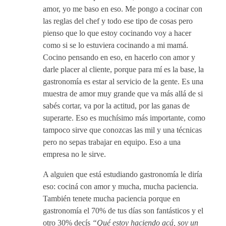
amor, yo me baso en eso. Me pongo a cocinar con
las reglas del chef y todo ese tipo de cosas pero
pienso que lo que estoy cocinando voy a hacer
como si se lo estuviera cocinando a mi mamá.
Cocino pensando en eso, en hacerlo con amor y
darle placer al cliente, porque para mí es la base, la
gastronomía es estar al servicio de la gente. Es una
muestra de amor muy grande que va más allá de si
sabés cortar, va por la actitud, por las ganas de
superarte. Eso es muchísimo más importante, como
tampoco sirve que conozcas las mil y una técnicas
pero no sepas trabajar en equipo. Eso a una
empresa no le sirve.
A alguien que está estudiando gastronomía le diría
eso: cociná con amor y mucha, mucha paciencia.
También tenete mucha paciencia porque en
gastronomía el 70% de tus días son fantásticos y el
otro 30% decís
“Qué estoy haciendo acá, soy un