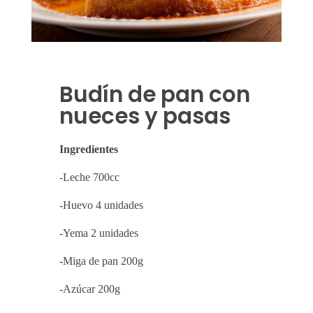
Budín de pan con
nueces y pasas
Ingredientes
-Leche 700cc
-Huevo 4 unidades
-Yema 2 unidades
-Miga de pan 200g
-Azúcar 200g