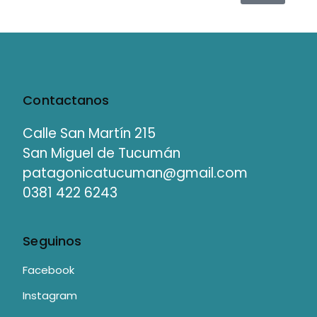
Contactanos
Calle San Martín 215
San Miguel de Tucumán
patagonicatucuman@gmail.com
0381 422 6243
Seguinos
Facebook
Instagram