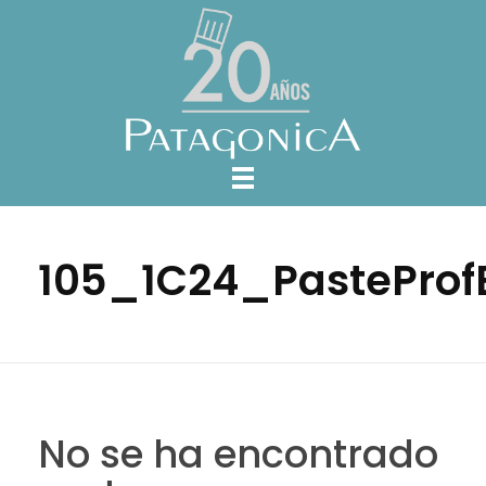
105_1C24_PasteProf
No se ha encontrado