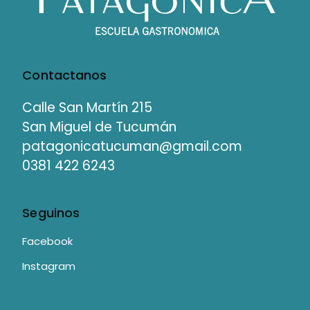
Contactanos
Calle San Martín 215
San Miguel de Tucumán
patagonicatucuman@gmail.com
0381 422 6243
Seguinos
Facebook
Instagram