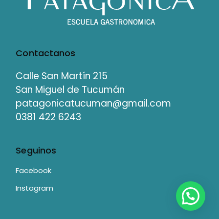
Contactanos
Calle San Martín 215
San Miguel de Tucumán
patagonicatucuman@gmail.com
0381 422 6243
Seguinos
Facebook
Instagram