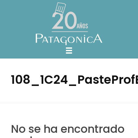
108_1C24_PasteProf
No se ha encontrado