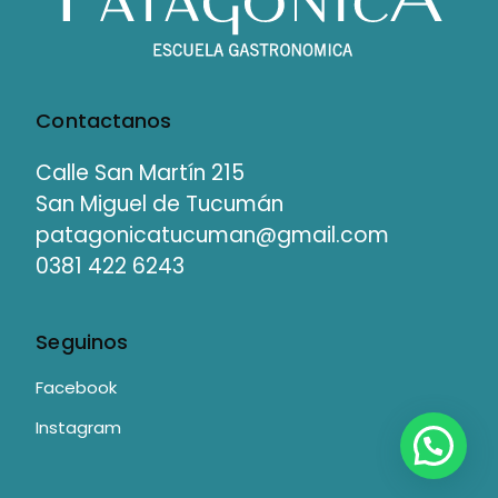
Contactanos
Calle San Martín 215
San Miguel de Tucumán
patagonicatucuman@gmail.com
0381 422 6243
Seguinos
Facebook
Instagram