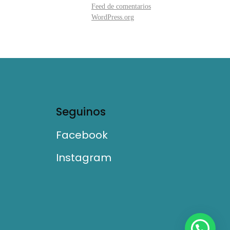
Feed de comentarios
WordPress.org
Seguinos
Facebook
Instagram