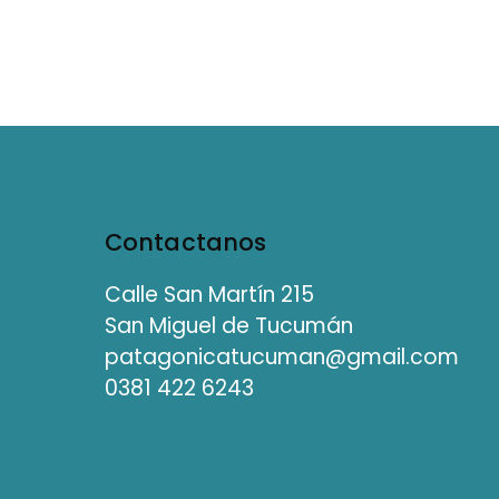
Contactanos
Calle San Martín 215
San Miguel de Tucumán
patagonicatucuman@gmail.com
0381 422 6243