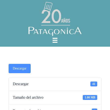
Descargar
Descargar
41
Tamaño del archivo
1.08 MB