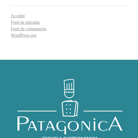
Acceder
Feed de entradas
Feed de comentarios
WordPress.org