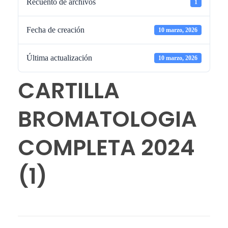
Recuento de archivos
1
Fecha de creación
10 marzo, 2026
Última actualización
10 marzo, 2026
CARTILLA
BROMATOLOGIA
COMPLETA 2024
(1)