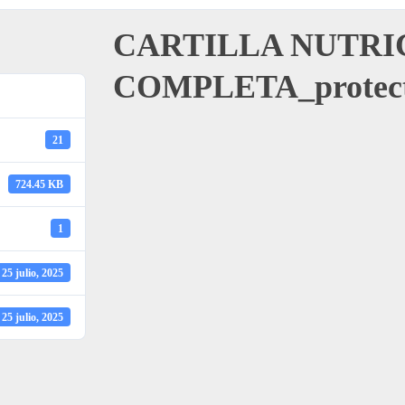
CARTILLA NUTRI
COMPLETA_protec
21
724.45 KB
1
25 julio, 2025
25 julio, 2025