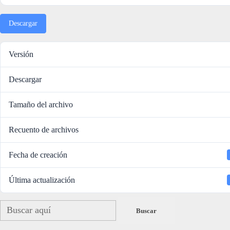
Descargar
Versión
Descargar
Tamaño del archivo
Recuento de archivos
Fecha de creación
Última actualización