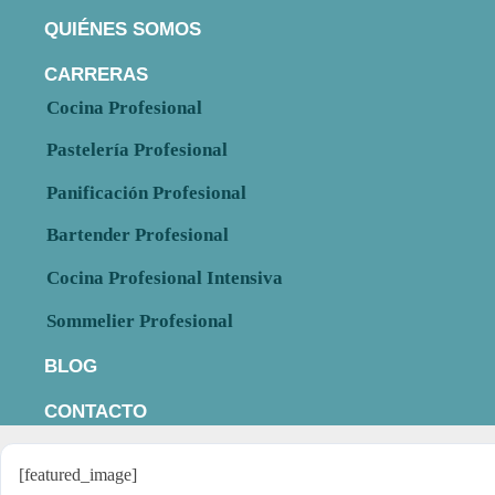
QUIÉNES SOMOS
CARRERAS
Cocina Profesional
Pastelería Profesional
Panificación Profesional
Bartender Profesional
Cocina Profesional Intensiva
Sommelier Profesional
BLOG
CONTACTO
[featured_image]