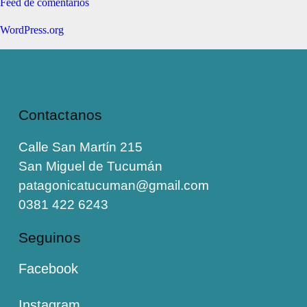
Feed de comentarios
WordPress.org
Contactanos
Calle San Martín 215
San Miguel de Tucumán
patagonicatucuman@gmail.com
0381 422 6243
Seguinos
Facebook
Instagram