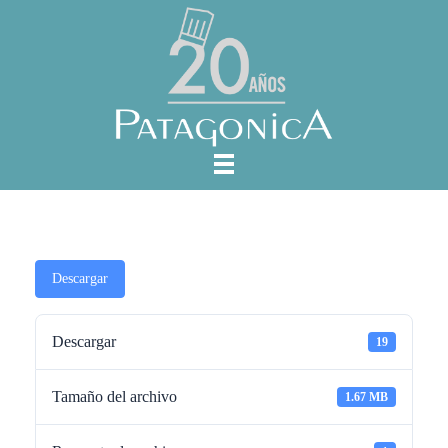
Descargar
Descargar
19
Tamaño del archivo
1.67 MB