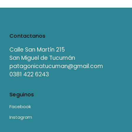
Contactanos
Calle San Martín 215
San Miguel de Tucumán
patagonicatucuman@gmail.com
0381 422 6243
Seguinos
Facebook
Instagram