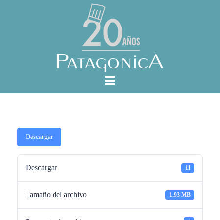
Descargar
Descargar
11
Tamaño del archivo
1.93 MB