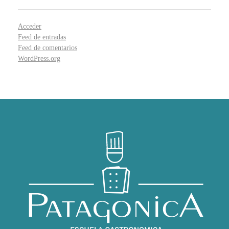
Acceder
Feed de entradas
Feed de comentarios
WordPress.org