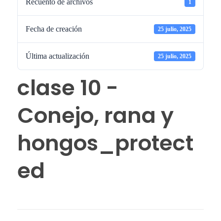
Recuento de archivos
1
Fecha de creación
25 julio, 2025
Última actualización
25 julio, 2025
clase 10 -
Conejo, rana y
hongos_protect
ed