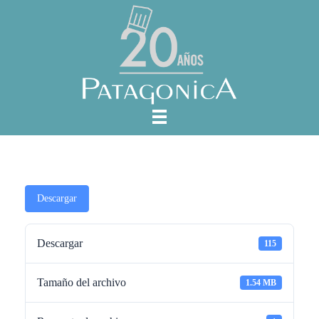
Descargar
Descargar
115
Tamaño del archivo
1.54 MB