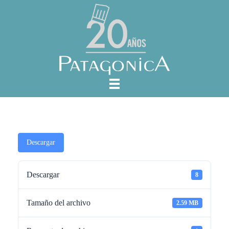
Descargar
Descargar
8
Tamaño del archivo
2.59 MB