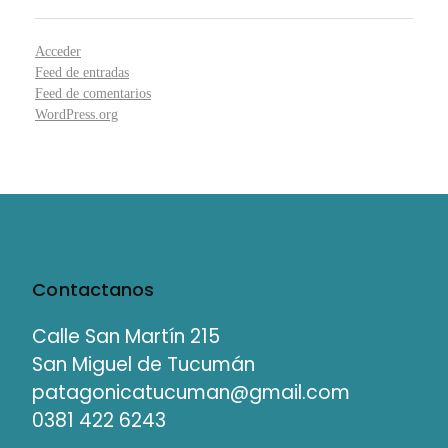
Acceder
Feed de entradas
Feed de comentarios
WordPress.org
Contactanos
Calle San Martín 215
San Miguel de Tucumán
patagonicatucuman@gmail.com
0381 422 6243