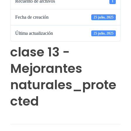
Recuento de archivos
1
Fecha de creación
25 julio, 2025
Última actualización
25 julio, 2025
clase 13 -
Mejorantes
naturales_prote
cted