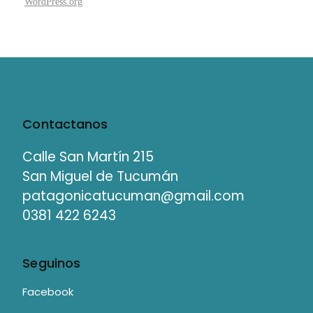
WordPress.org
Contactanos
Calle San Martín 215
San Miguel de Tucumán
patagonicatucuman@gmail.com
0381 422 6243
Seguinos
Facebook