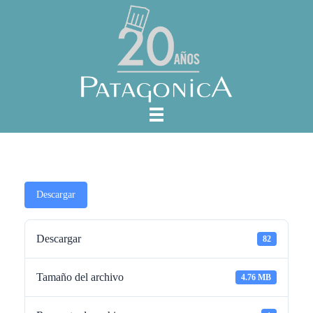
Descargar
Descargar
82
Tamaño del archivo
4.76 MB