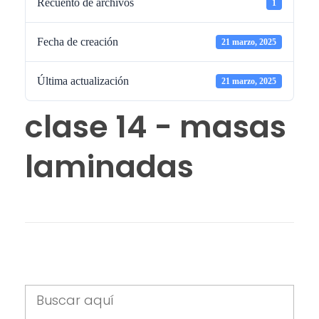
Recuento de archivos
1
Fecha de creación
21 marzo, 2025
Última actualización
21 marzo, 2025
clase 14 - masas
laminadas