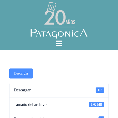
Descargar
Descargar
118
Tamaño del archivo
1.62 MB