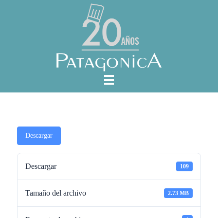
Descargar
Descargar
109
Tamaño del archivo
2.73 MB