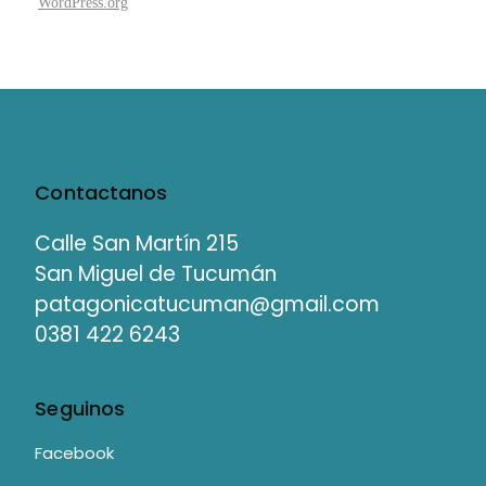
WordPress.org
Contactanos
Calle San Martín 215
San Miguel de Tucumán
patagonicatucuman@gmail.com
0381 422 6243
Seguinos
Facebook