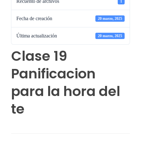
Recuento de archivos
1
Fecha de creación
20 marzo, 2025
Última actualización
20 marzo, 2025
Clase 19
Panificacion
para la hora del
te