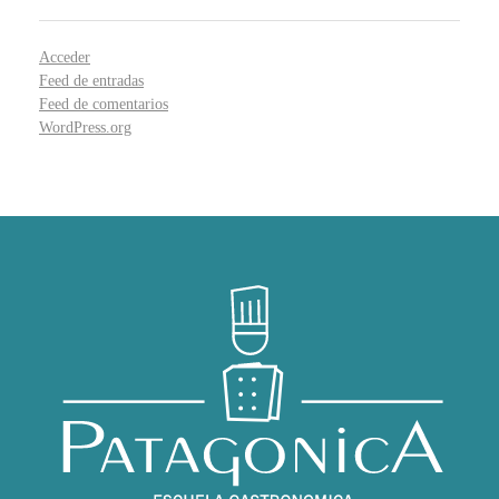
Acceder
Feed de entradas
Feed de comentarios
WordPress.org