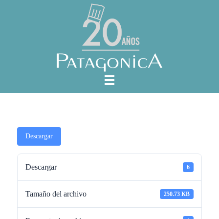
Descargar
Descargar
6
Tamaño del archivo
250.73 KB