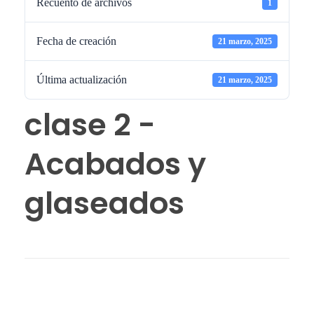
Recuento de archivos
1
Fecha de creación
21 marzo, 2025
Última actualización
21 marzo, 2025
clase 2 -
Acabados y
glaseados