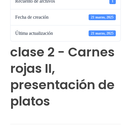
Recuento de archivos
1
Fecha de creación
21 marzo, 2025
Última actualización
21 marzo, 2025
clase 2 - Carnes
rojas II,
presentación de
platos