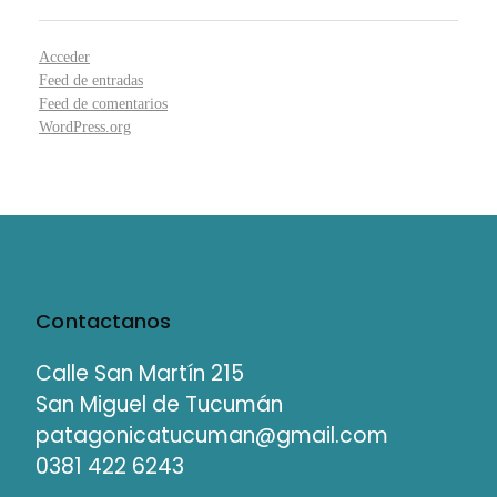
Acceder
Feed de entradas
Feed de comentarios
WordPress.org
Contactanos
Calle San Martín 215
San Miguel de Tucumán
patagonicatucuman@gmail.com
0381 422 6243