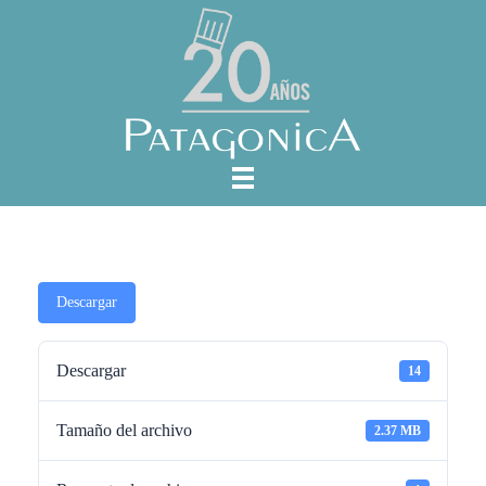
Descargar
Descargar
14
Tamaño del archivo
2.37 MB