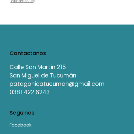
WordPress.org
Contactanos
Calle San Martín 215
San Miguel de Tucumán
patagonicatucuman@gmail.com
0381 422 6243
Seguinos
Facebook