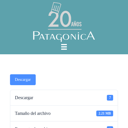
Descargar
Descargar
7
Tamaño del archivo
2.21 MB