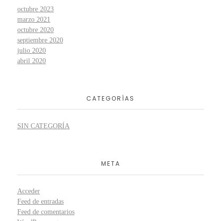
octubre 2023
marzo 2021
octubre 2020
septiembre 2020
julio 2020
abril 2020
CATEGORÍAS
SIN CATEGORÍA
META
Acceder
Feed de entradas
Feed de comentarios