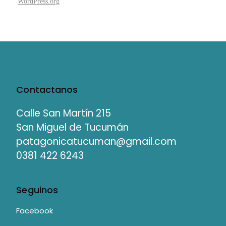
WordPress.org
Contactanos
Calle San Martín 215
San Miguel de Tucumán
patagonicatucuman@gmail.com
0381 422 6243
Seguinos
Facebook