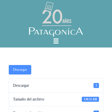
Descargar
Descargar
5
Tamaño del archivo
130.51 KB