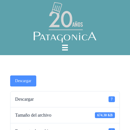
Descargar
Descargar
7
Tamaño del archivo
674.30 KB