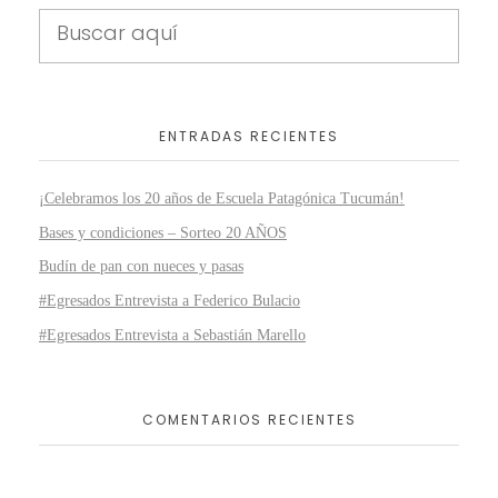
ENTRADAS RECIENTES
¡Celebramos los 20 años de Escuela Patagónica Tucumán!
Bases y condiciones – Sorteo 20 AÑOS
Budín de pan con nueces y pasas
#Egresados Entrevista a Federico Bulacio
#Egresados Entrevista a Sebastián Marello
COMENTARIOS RECIENTES