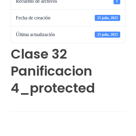
Recuento de archivos
1
Fecha de creación
25 julio, 2025
Última actualización
25 julio, 2025
Clase 32
Panificacion
4_protected