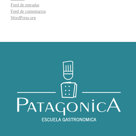
Feed de entradas
Feed de comentarios
WordPress.org