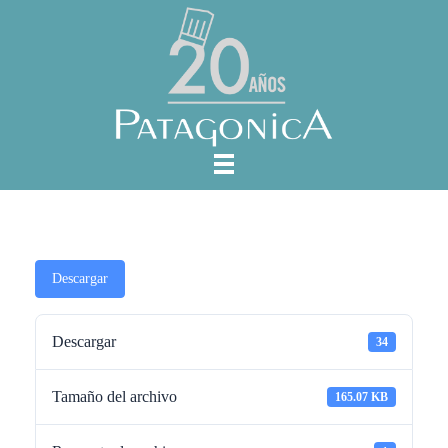
Descargar
Descargar
34
Tamaño del archivo
165.07 KB