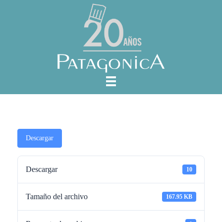
Descargar
Descargar
10
Tamaño del archivo
167.95 KB