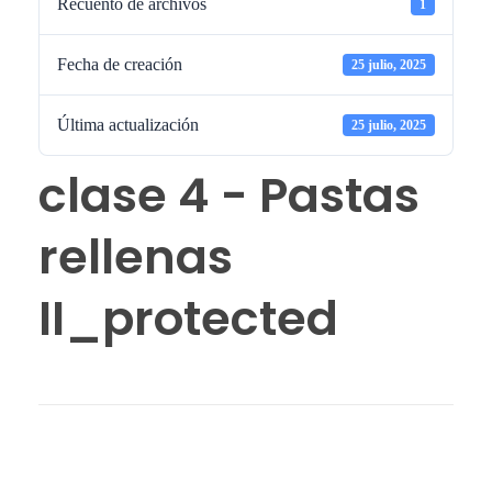
Recuento de archivos
1
Fecha de creación
25 julio, 2025
Última actualización
25 julio, 2025
clase 4 - Pastas
rellenas
II_protected