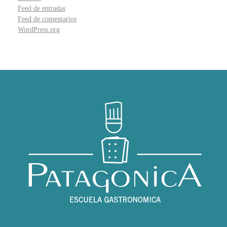
Feed de entradas
Feed de comentarios
WordPress.org