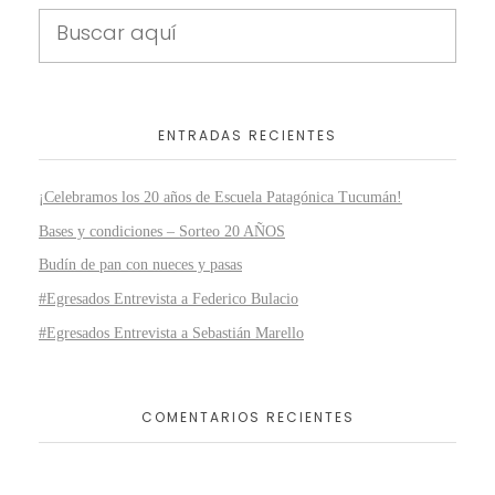
ENTRADAS RECIENTES
¡Celebramos los 20 años de Escuela Patagónica Tucumán!
Bases y condiciones – Sorteo 20 AÑOS
Budín de pan con nueces y pasas
#Egresados Entrevista a Federico Bulacio
#Egresados Entrevista a Sebastián Marello
COMENTARIOS RECIENTES