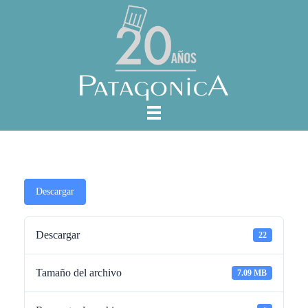
Descargar
Descargar
22
Tamaño del archivo
7.09 MB