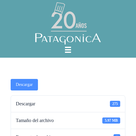
Descargar
Descargar
275
Tamaño del archivo
5.97 MB