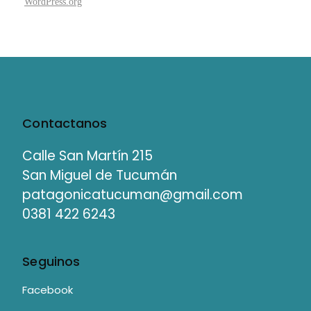
WordPress.org
Contactanos
Calle San Martín 215
San Miguel de Tucumán
patagonicatucuman@gmail.com
0381 422 6243
Seguinos
Facebook