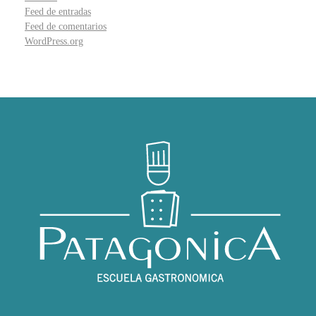
Feed de entradas
Feed de comentarios
WordPress.org