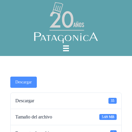
Descargar
Descargar
35
Tamaño del archivo
5.69 MB