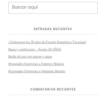
ENTRADAS RECIENTES
¡Celebramos los 20 años de Escuela Patagónica Tucumán!
Bases y condiciones – Sorteo 20 AÑOS
Budín de pan con nueces y pasas
#Egresados Entrevista a Federico Bulacio
#Egresados Entrevista a Sebastián Marello
COMENTARIOS RECIENTES