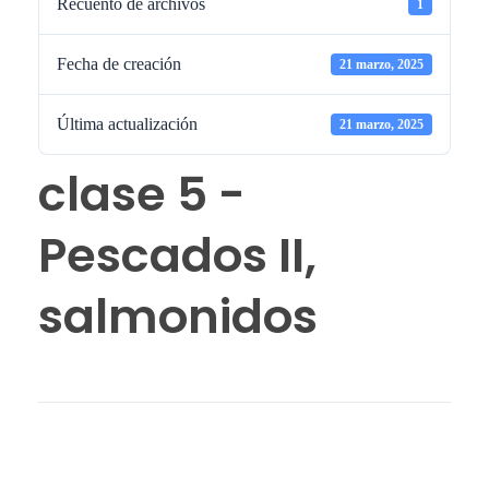
Recuento de archivos
1
Fecha de creación
21 marzo, 2025
Última actualización
21 marzo, 2025
clase 5 -
Pescados II,
salmonidos