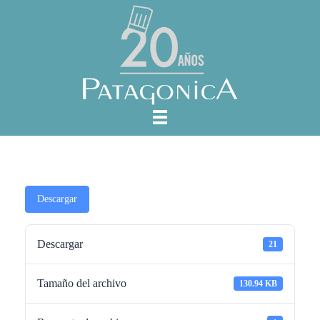
Descargar
Descargar
21
Tamaño del archivo
130.94 KB