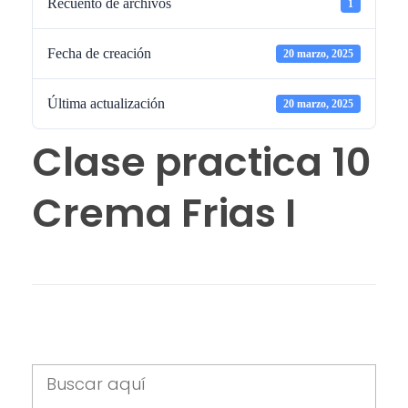
Recuento de archivos
1
Fecha de creación
20 marzo, 2025
Última actualización
20 marzo, 2025
Clase practica 10
Crema Frias I