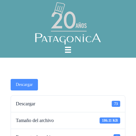
Descargar
Descargar
73
Tamaño del archivo
186.11 KB