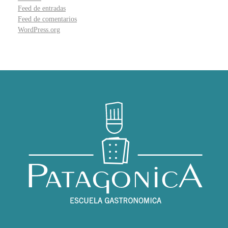
Feed de entradas
Feed de comentarios
WordPress.org