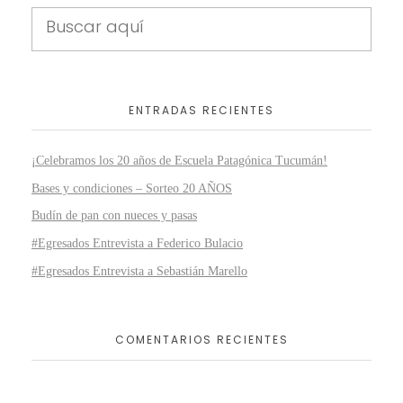
ENTRADAS RECIENTES
¡Celebramos los 20 años de Escuela Patagónica Tucumán!
Bases y condiciones – Sorteo 20 AÑOS
Budín de pan con nueces y pasas
#Egresados Entrevista a Federico Bulacio
#Egresados Entrevista a Sebastián Marello
COMENTARIOS RECIENTES