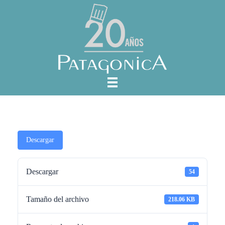
Descargar
Descargar
54
Tamaño del archivo
218.06 KB