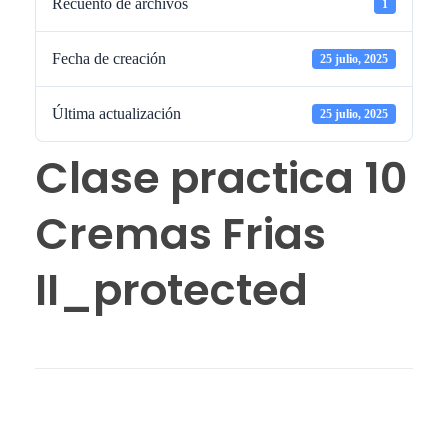
Recuento de archivos
1
Fecha de creación
25 julio, 2025
Última actualización
25 julio, 2025
Clase practica 10
Cremas Frias
II_protected