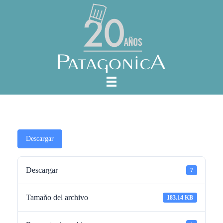
Descargar
Descargar
7
Tamaño del archivo
183.14 KB