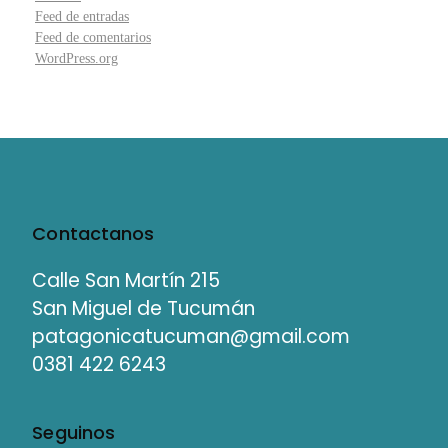
Feed de entradas
Feed de comentarios
WordPress.org
Contactanos
Calle San Martín 215
San Miguel de Tucumán
patagonicatucuman@gmail.com
0381 422 6243
Seguinos