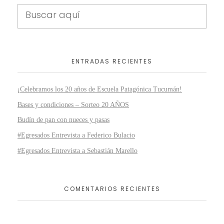
ENTRADAS RECIENTES
¡Celebramos los 20 años de Escuela Patagónica Tucumán!
Bases y condiciones – Sorteo 20 AÑOS
Budín de pan con nueces y pasas
#Egresados Entrevista a Federico Bulacio
#Egresados Entrevista a Sebastián Marello
COMENTARIOS RECIENTES