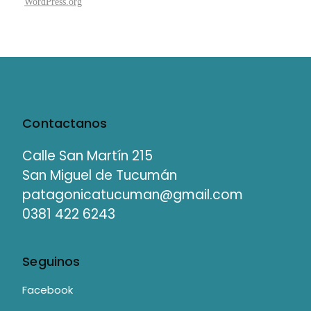
WordPress.org
Contactanos
Calle San Martín 215
San Miguel de Tucumán
patagonicatucuman@gmail.com
0381 422 6243
Seguinos
Facebook