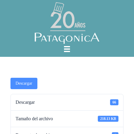
Descargar
Descargar
66
Tamaño del archivo
218.13 KB