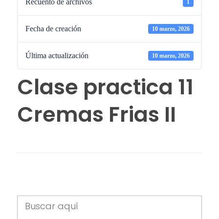
Recuento de archivos
1
Fecha de creación
10 marzo, 2026
Última actualización
10 marzo, 2026
Clase practica 11
Cremas Frias II