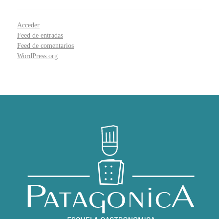
Acceder
Feed de entradas
Feed de comentarios
WordPress.org