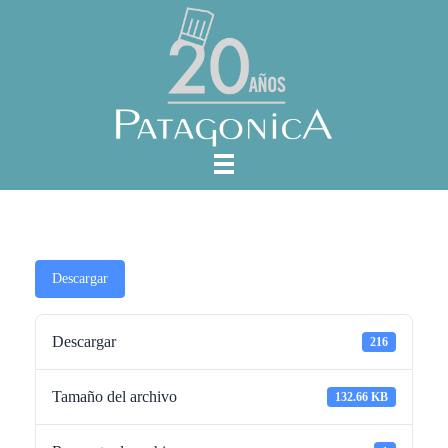
Descargar
Descargar
216
Tamaño del archivo
132.66 KB