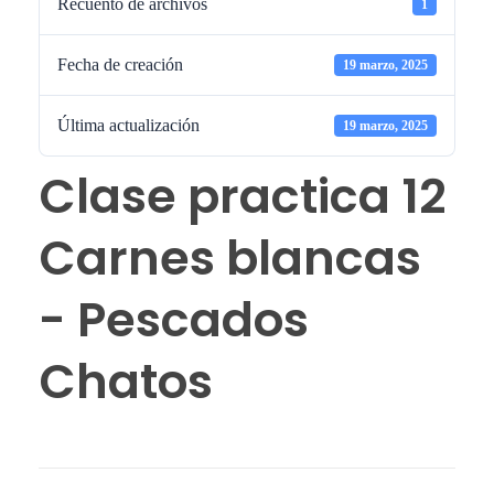
Recuento de archivos
1
Fecha de creación
19 marzo, 2025
Última actualización
19 marzo, 2025
Clase practica 12
Carnes blancas
- Pescados
Chatos