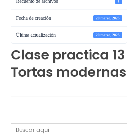
Recuento de archivos
1
Fecha de creación
20 marzo, 2025
Última actualización
20 marzo, 2025
Clase practica 13
Tortas modernas