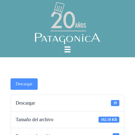
Descargar
Descargar
39
Tamaño del archivo
162.18 KB