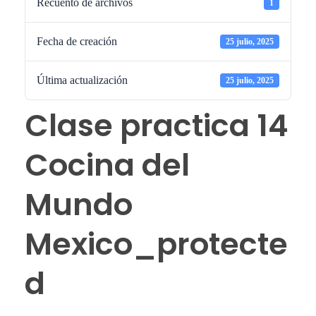
Recuento de archivos
1
Fecha de creación
25 julio, 2025
Última actualización
25 julio, 2025
Clase practica 14
Cocina del
Mundo
Mexico_protecte
d