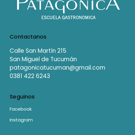
Contactanos
Calle San Martín 215
San Miguel de Tucumán
patagonicatucuman@gmail.com
0381 422 6243
Seguinos
Facebook
Instagram