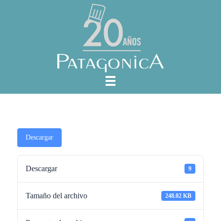
Descargar
Descargar
9
Tamaño del archivo
248.02 KB