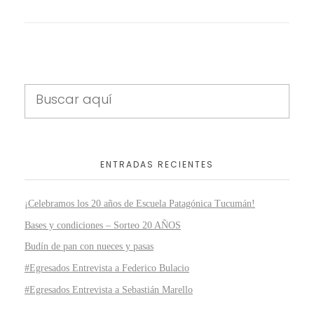
ENTRADAS RECIENTES
¡Celebramos los 20 años de Escuela Patagónica Tucumán!
Bases y condiciones – Sorteo 20 AÑOS
Budín de pan con nueces y pasas
#Egresados Entrevista a Federico Bulacio
#Egresados Entrevista a Sebastián Marello