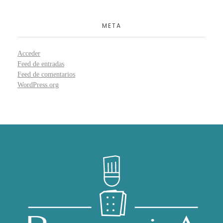
META
Acceder
Feed de entradas
Feed de comentarios
WordPress.org