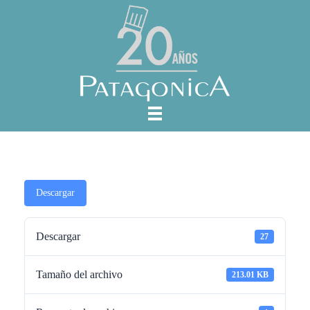
Descargar
Descargar
27
Tamaño del archivo
213.01 KB