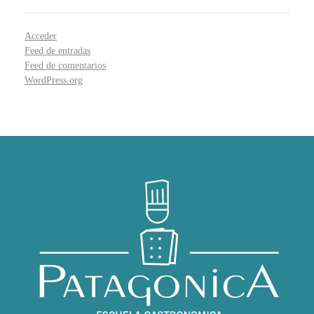
Acceder
Feed de entradas
Feed de comentarios
WordPress.org