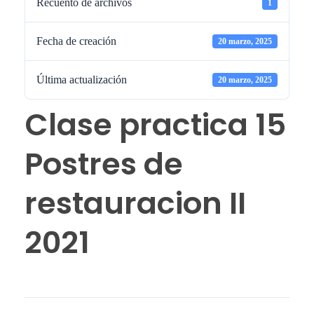
Recuento de archivos
1
Fecha de creación
20 marzo, 2025
Última actualización
20 marzo, 2025
Clase practica 15
Postres de
restauracion II
2021