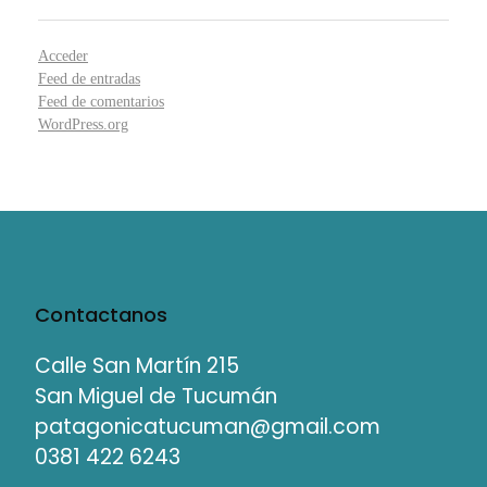
Acceder
Feed de entradas
Feed de comentarios
WordPress.org
Contactanos
Calle San Martín 215
San Miguel de Tucumán
patagonicatucuman@gmail.com
0381 422 6243