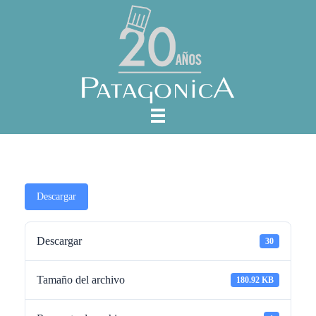
Descargar
Descargar
30
Tamaño del archivo
180.92 KB