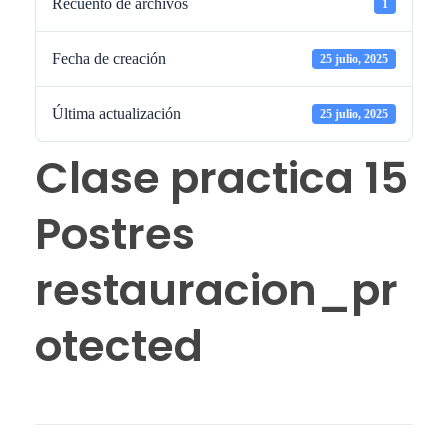
Recuento de archivos
1
Fecha de creación
25 julio, 2025
Última actualización
25 julio, 2025
Clase practica 15
Postres
restauracion_pr
otected