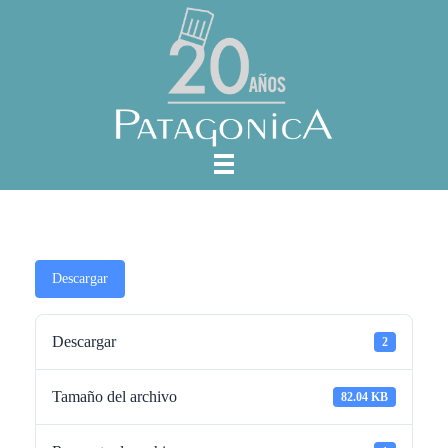
Descargar
Descargar
2
Tamaño del archivo
82.04 KB